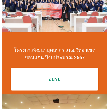
โครงการพัฒนาบุคลากร สนง.วิทยาเขต
ขอนแก่น ปีงบประมาณ 2567
อบรม