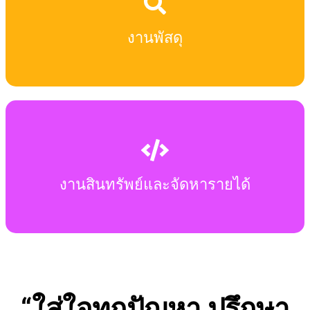
งานพัสดุ
งานสินทรัพย์และจัดหารายได้
“ใส่ใจทุกปัญหา ปรึกษา