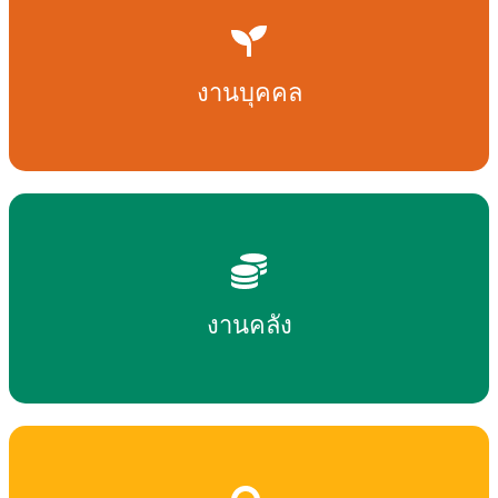
งานบุคคล
งานคลัง