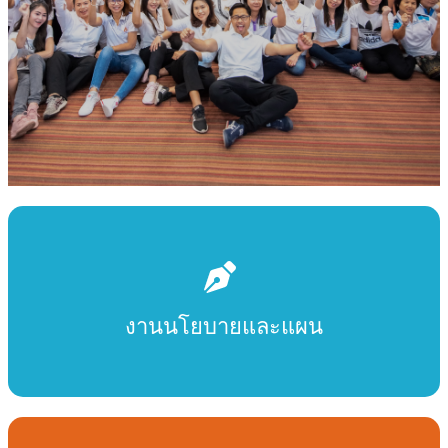
งานนโยบายและแผน