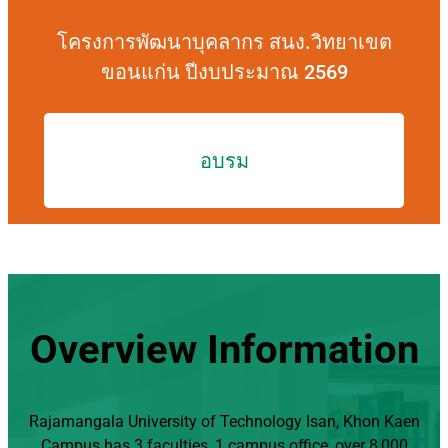
โครงการพัฒนาบุคลากร สนง.วิทยาเขต
ขอนแก่น ปีงบประมาณ 2569
อบรม
Overview Information
Rajamangala University of Technology Isan, Khon Kaen
Campus has 3 faculties, 1 campus office, over 8,000