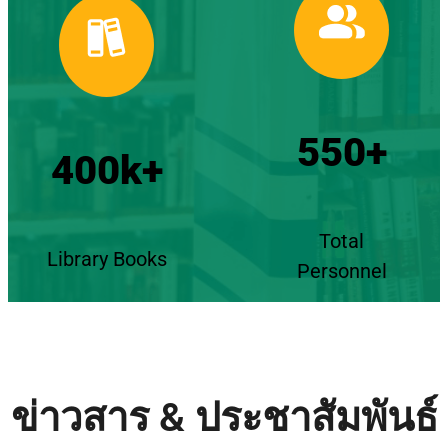
550+
400k+
Total
Library Books
Personnel
ข่าวสาร & ประชาสัมพันธ์