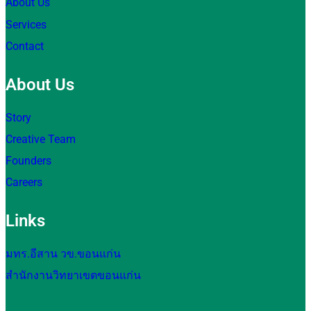
About Us
Services
Contact
About Us
Story
Creative Team
Founders
Careers
Links
มทร.อีสาน วข.ขอนแก่น
สำนักงานวิทยาเขตขอนแก่น